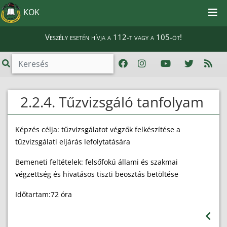
KOK
Veszély esetén hívja a 112-t vagy a 105-öt!
2.2.4. Tűzvizsgáló tanfolyam
Képzés célja: tűzvizsgálatot végzők felkészítése a
tűzvizsgálati eljárás lefolytatására
Bemeneti feltételek: felsőfokú állami és szakmai
végzettség és hivatásos tiszti beosztás betöltése
Időtartam:72 óra