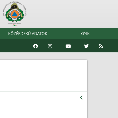
KÖZÉRDEKŰ ADATOK
GYIK