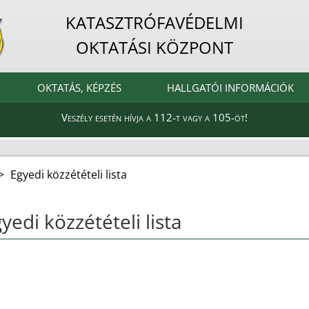
KATASZTRÓFAVÉDELMI
OKTATÁSI KÖZPONT
OKTATÁS, KÉPZÉS
HALLGATÓI INFORMÁCIÓK
Veszély esetén hívja a 112-t vagy a 105-öt!
>
Egyedi közzétételi lista
yedi közzétételi lista