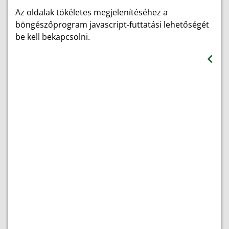
Az oldalak tökéletes megjelenítéséhez a
böngészőprogram javascript-futtatási lehetőségét
be kell bekapcsolni.