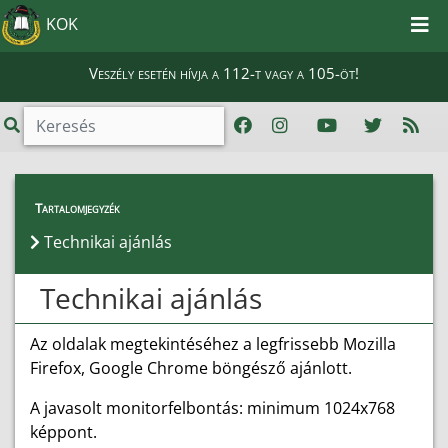
KOK
Veszély esetén hívja a 112-t vagy a 105-öt!
Tartalomjegyzék
Technikai ajánlás
Technikai ajánlás
Az oldalak megtekintéséhez a legfrissebb Mozilla
Firefox, Google Chrome böngésző ajánlott.
A javasolt monitorfelbontás: minimum 1024x768
képpont.