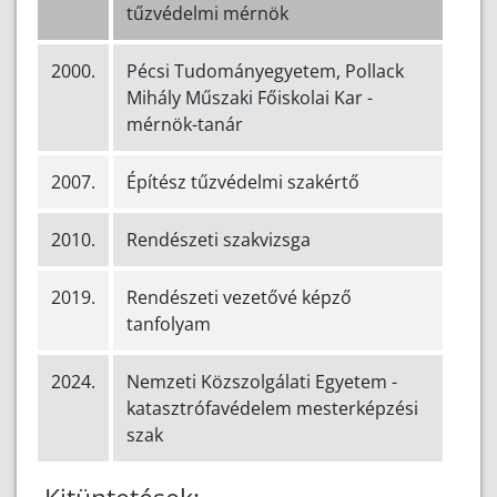
tűzvédelmi mérnök
2000.
Pécsi Tudományegyetem, Pollack
Mihály Műszaki Főiskolai Kar -
mérnök-tanár
2007.
Építész tűzvédelmi szakértő
2010.
Rendészeti szakvizsga
2019.
Rendészeti vezetővé képző
tanfolyam
2024.
Nemzeti Közszolgálati Egyetem -
katasztrófavédelem mesterképzési
szak