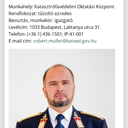
Munkahely: Katasztrófavédelmi Oktatási Központ
Rendfokozat: tűzoltó ezredes
Beosztás, munkakör: igazgató
Levélcím: 1033 Budapest, Laktanya utca 31.
Telefon: (+36-1) 436-1501; IP:41-001
E-mail cím:
robert.muller@katved.gov.hu