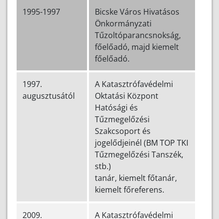
1995-1997
Bicske Város Hivatásos
Önkormányzati
Tűzoltóparancsnokság,
főelőadó, majd kiemelt
főelőadó.
1997.
A Katasztrófavédelmi
augusztusától
Oktatási Központ
Hatósági és
Tűzmegelőzési
Szakcsoport és
jogelődjeinél (BM TOP TKI
Tűzmegelőzési Tanszék,
stb.)
tanár, kiemelt főtanár,
kiemelt főreferens.
2009.
A Katasztrófavédelmi