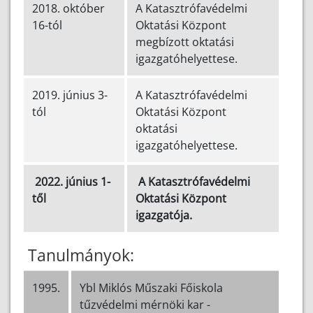
2018. október
A Katasztrófavédelmi
16-tól
Oktatási Központ
megbízott oktatási
igazgatóhelyettese.
2019. június 3-
A Katasztrófavédelmi
tól
Oktatási Központ
oktatási
igazgatóhelyettese.
2022. június 1-
A Katasztrófavédelmi
től
Oktatási Központ
igazgatója.
Tanulmányok:
1995.
Ybl Miklós Műszaki Főiskola
tűzvédelmi mérnöki kar -