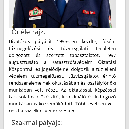
Önéletrajz:
Hivatásos pályáját 1995-ben kezdte, főként
tűzmegelőzési és tűzvizsgálati területen
dolgozott és szerzett tapasztalatot. 1997
augusztusától a Katasztrófavédelmi Oktatási
Központnál és jogelődjeinél dolgozik, a tűz elleni
védelem tűzmegelőzést, tűzvizsgálatot érintő
rendszerelemeinek oktatásában és osztályfőnöki
munkában vett részt. Az oktatással, képzéssel
kapcsolatos előkészítő, koordináló és kidolgozó
munkában is közreműködött. Több esetben vett
részt árvíz elleni védekezésben.
Szakmai pályája: