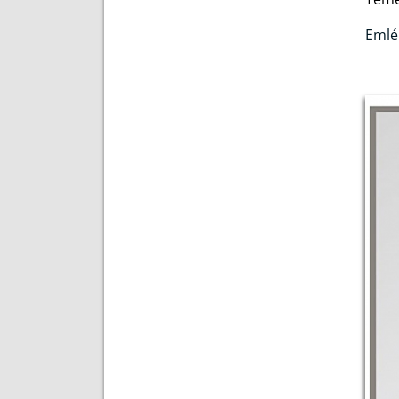
Emlék