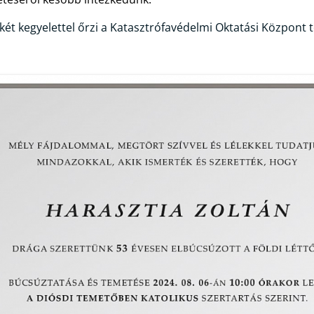
ét kegyelettel őrzi a Katasztrófavédelmi Oktatási Központ t