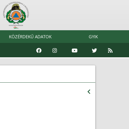
KÖZÉRDEKŰ ADATOK
GYIK