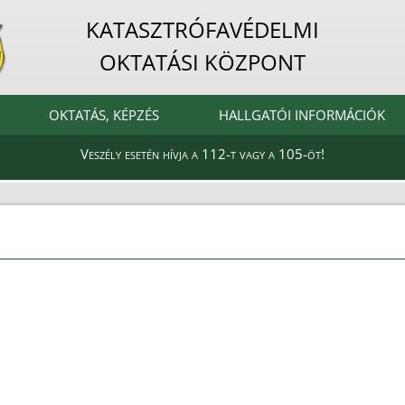
KATASZTRÓFAVÉDELMI
OKTATÁSI KÖZPONT
OKTATÁS, KÉPZÉS
HALLGATÓI INFORMÁCIÓK
Veszély esetén hívja a 112-t vagy a 105-öt!