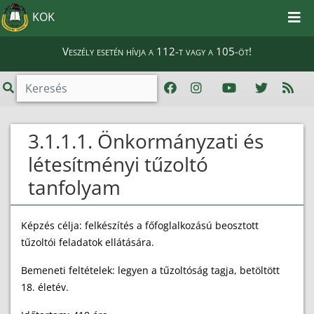
KOK
Veszély esetén hívja a 112-t vagy a 105-öt!
3.1.1.1. Önkormányzati és
létesítményi tűzoltó
tanfolyam
Képzés célja: felkészítés a főfoglalkozású beosztott
tűzoltói feladatok ellátására.
Bemeneti feltételek: legyen a tűzoltóság tagja, betöltött
18. életév.