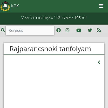
KOK
Veszély esetén hívja a 112-t vagy a 105-öt!
Rajparancsnoki tanfolyam