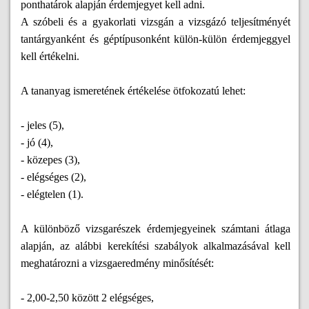
ponthatárok alapján érdemjegyet kell adni.
A szóbeli és a gyakorlati vizsgán a vizsgázó teljesítményét
tantárgyanként és géptípusonként külön-külön érdemjeggyel
kell értékelni.
A tananyag ismeretének értékelése ötfokozatú lehet:
- jeles (5),
- jó (4),
- közepes (3),
- elégséges (2),
- elégtelen (1).
A különböző vizsgarészek érdemjegyeinek számtani átlaga
alapján, az alábbi kerekítési szabályok alkalmazásával kell
meghatározni a vizsgaeredmény minősítését:
- 2,00-2,50 között 2 elégséges,