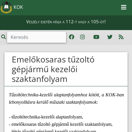
KOK
Veszély esetén hívja a 112-t vagy a 105-öt!
Emelőkosaras tűzoltó
gépjármű kezelői
szaktanfolyam
Tűzoltótechnika-kezelői alaptanfolyamhoz kötött, a KOK-ban
lebonyolításra kerülő műszaki szaktanfolyamok:
- tűzoltótechnika-kezelői alaptanfolyam,
- emelőkosaras tűzoltó gépjármű kezelői szaktanfolyam,
- létrás tűzoltó gépjármű kezelői szaktanfolyam,