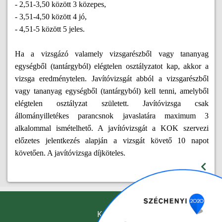
- 2,51-3,50 között 3 közepes,
- 3,51-4,50 között 4 jó,
- 4,51-5 között 5 jeles.
Ha a vizsgázó valamely vizsgarészből vagy tananyag
egységből (tantárgyból) elégtelen osztályzatot kap, akkor a
vizsga eredménytelen. Javítóvizsgát abból a vizsgarészből
vagy tananyag egységből (tantárgyból) kell tenni, amelyből
elégtelen osztályzat született. Javítóvizsga csak
állományilletékes parancsnok javaslatára maximum 3
alkalommal ismételhető. A javítóvizsgát a KOK szervezi
előzetes jelentkezés alapján a vizsgát követő 10 napot
követően. A javítóvizsga díjköteles.
KAPCSOLAT