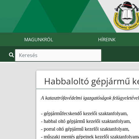
MAGUNKRÓL
HÍREINK
Habbaloltó gépjármű k
A katasztrófavédelmi igazgatóságok felügyeletével
- gépjárműfecskendő kezelői szaktanfolyam,
- habbal oltó gépjármű kezelői szaktanfolyam,
- porral oltó gépjármű kezelői szaktanfolyam,
- műszaki mentés gépeinek kezelői szaktanfolyam