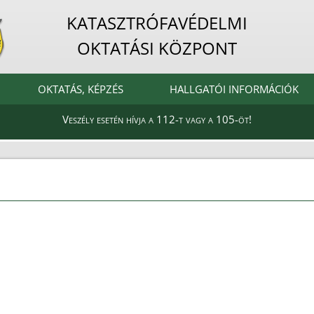
KATASZTRÓFAVÉDELMI
OKTATÁSI KÖZPONT
OKTATÁS, KÉPZÉS
HALLGATÓI INFORMÁCIÓK
Veszély esetén hívja a 112-t vagy a 105-öt!