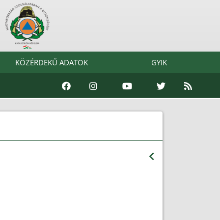
KÖZÉRDEKŰ ADATOK
GYIK