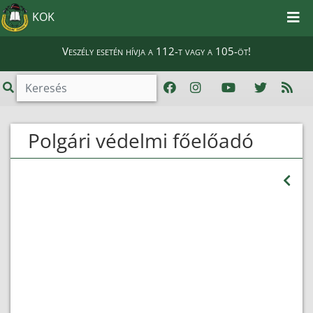
KOK
Veszély esetén hívja a 112-t vagy a 105-öt!
Polgári védelmi főelőadó