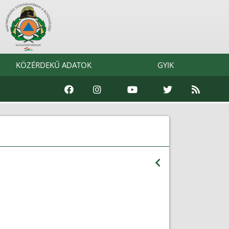
KÖZÉRDEKŰ ADATOK
GYIK