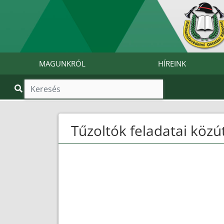
MAGUNKRÓL
HÍREINK
Tűzoltók feladatai közú