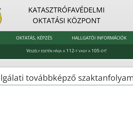
KATASZTRÓFAVÉDELMI
OKTATÁSI KÖZPONT
OKTATÁS, KÉPZÉS
HALLGATÓI INFORMÁCIÓK
Veszély esetén hívja a 112-t vagy a 105-öt!
olgálati továbbképző szaktanfolya