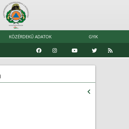
KÖZÉRDEKŰ ADATOK
GYIK
m