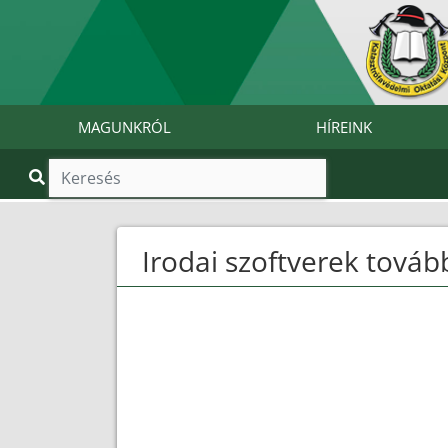
MAGUNKRÓL
HÍREINK
Irodai szoftverek tová