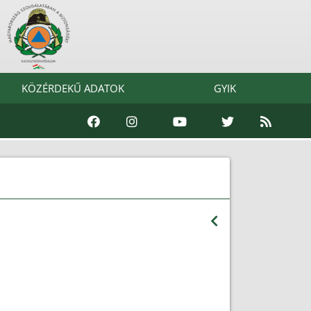
KÖZÉRDEKŰ ADATOK
GYIK