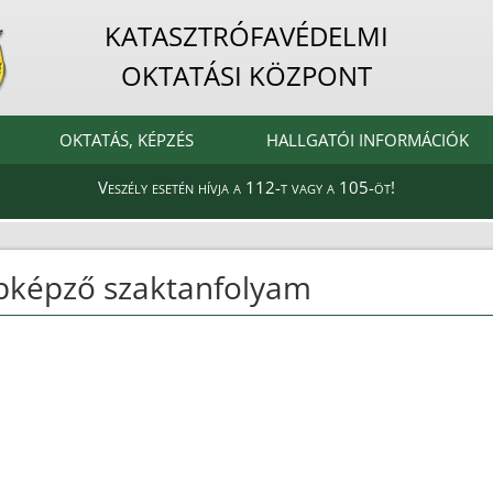
KATASZTRÓFAVÉDELMI
OKTATÁSI KÖZPONT
OKTATÁS, KÉPZÉS
HALLGATÓI INFORMÁCIÓK
Veszély esetén hívja a 112-t vagy a 105-öt!
bbképző szaktanfolyam