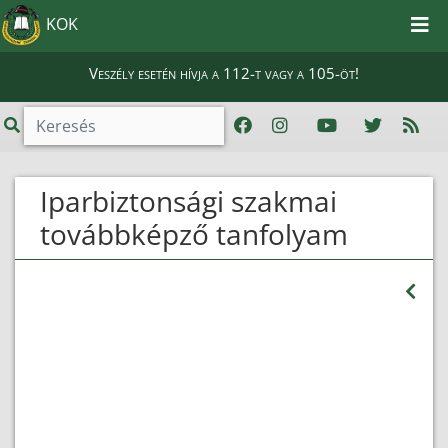
KOK
Veszély esetén hívja a 112-t vagy a 105-öt!
Iparbiztonsági szakmai
továbbképző tanfolyam