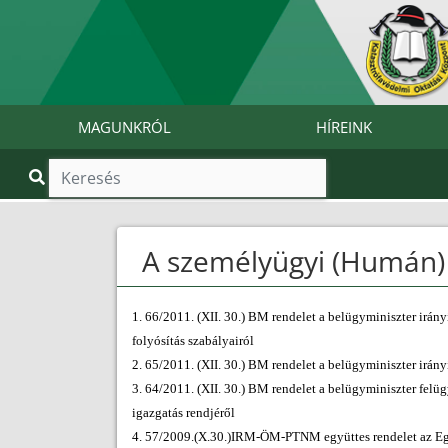
MAGUNKRÓL
HÍREINK
A személyügyi (Humán) 
1. 66/2011. (XII. 30.) BM rendelet a belügyminiszter irány
folyósítás szabályairól
2. 65/2011. (XII. 30.) BM rendelet a belügyminiszter irán
3. 64/2011. (XII. 30.) BM rendelet a belügyminiszter felüg
igazgatás rendjéről
4. 57/2009.(X.30.)IRM-ÖM-PTNM együttes rendelet az Egyes