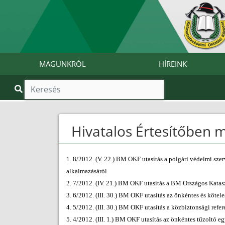
MAGUNKRÓL
HÍREINK
Hivatalos Értesítőben 
1. 8/2012. (V. 22.) BM OKF utasítás a polgári védelmi szer
alkalmazásáról
2. 7/2012. (IV. 21.) BM OKF utasítás a BM Országos Kata
3. 6/2012. (III. 30.) BM OKF utasítás az önkéntes és kötele
4. 5/2012. (III. 30.) BM OKF utasítás a közbiztonsági ref
5. 4/2012. (III. 1.) BM OKF utasítás az önkéntes tűzoltó e