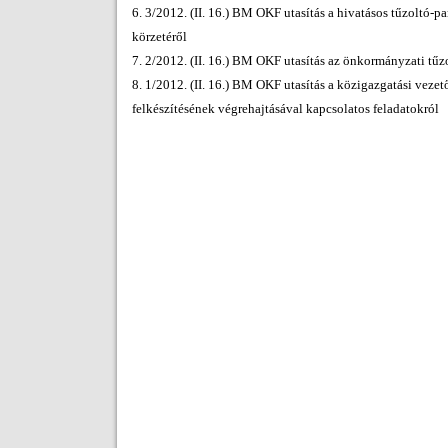
6. 3/2012. (II. 16.) BM OKF utasítás a hivatásos tűzoltó
körzetéről
7. 2/2012. (II. 16.) BM OKF utasítás az önkormányzati tűz
8. 1/2012. (II. 16.) BM OKF utasítás a közigazgatási veze
felkészítésének végrehajtásával kapcsolatos feladatokról