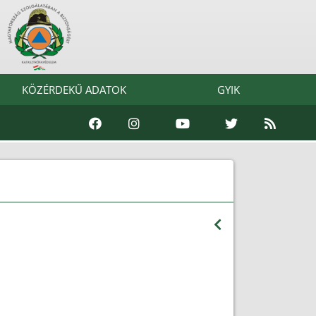
KÖZÉRDEKŰ ADATOK
GYIK