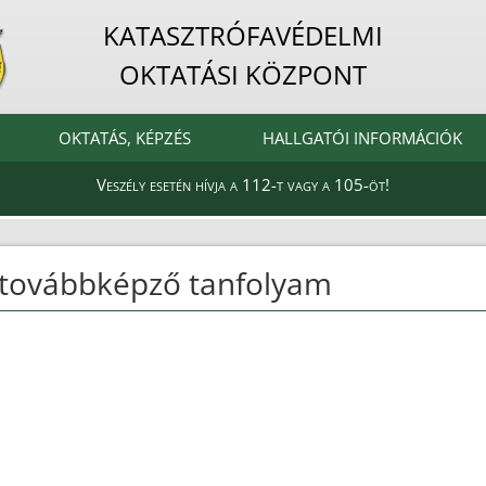
KATASZTRÓFAVÉDELMI
OKTATÁSI KÖZPONT
OKTATÁS, KÉPZÉS
HALLGATÓI INFORMÁCIÓK
Veszély esetén hívja a 112-t vagy a 105-öt!
 továbbképző tanfolyam