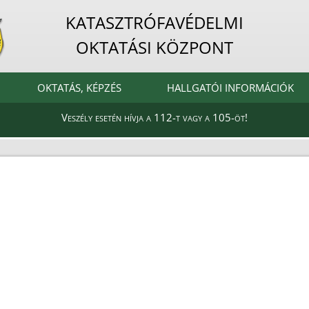
KATASZTRÓFAVÉDELMI
OKTATÁSI KÖZPONT
OKTATÁS, KÉPZÉS
HALLGATÓI INFORMÁCIÓK
Veszély esetén hívja a 112-t vagy a 105-öt!