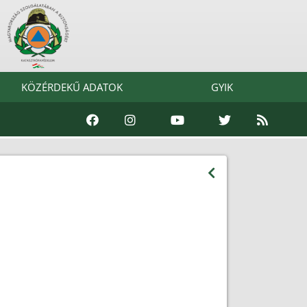
KÖZÉRDEKŰ ADATOK
GYIK