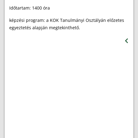
Időtartam: 1400 óra
képzési program: a KOK Tanulmányi Osztályán előzetes
egyeztetés alapján megtekinthető.