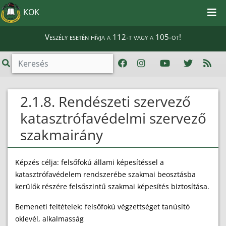
KOK
Veszély esetén hívja a 112-t vagy a 105-öt!
2.1.8. Rendészeti szervező
katasztrófavédelmi szervező
szakmairány
Képzés célja: felsőfokú állami képesítéssel a
katasztrófavédelem rendszerébe szakmai beosztásba
kerülők részére felsőszintű szakmai képesítés biztosítása.
Bemeneti feltételek: felsőfokú végzettséget tanúsító
oklevél, alkalmasság