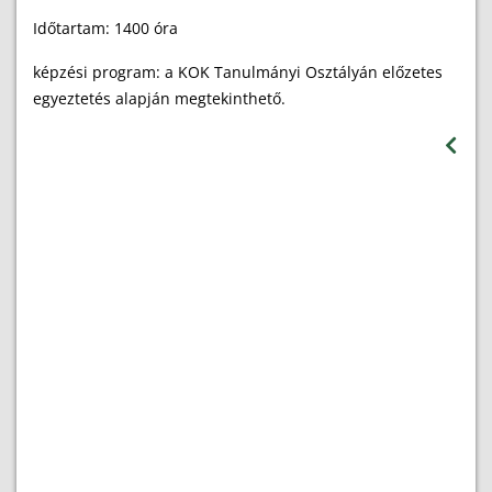
Időtartam: 1400 óra
képzési program: a KOK Tanulmányi Osztályán előzetes
egyeztetés alapján megtekinthető.