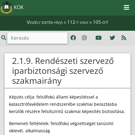
KOK
Veszély esetén hívja a 112-t vagy a 105-öt!
2.1.9. Rendészeti szervező
iparbiztonsági szervező
szakmairány
Képzés célja: felsőfokú állami képesítéssel a
katasztrófavédelem rendszerébe szakmai beosztásba
kerülők részére felsőszintű szakmai képesítés biztosítása.
Bemeneti feltételek: felsőfokú végzettséget tanúsító
oklevél, alkalmasság