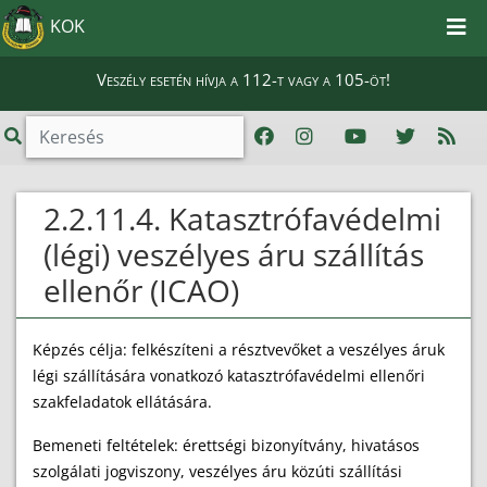
KOK
Veszély esetén hívja a 112-t vagy a 105-öt!
2.2.11.4. Katasztrófavédelmi
(légi) veszélyes áru szállítás
ellenőr (ICAO)
Képzés célja: felkészíteni a résztvevőket a veszélyes áruk
légi szállítására vonatkozó katasztrófavédelmi ellenőri
szakfeladatok ellátására.
Bemeneti feltételek: érettségi bizonyítvány, hivatásos
szolgálati jogviszony, veszélyes áru közúti szállítási