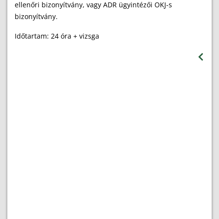
ellenőri bizonyítvány, vagy ADR ügyintézői OKJ-s
bizonyítvány.
Időtartam: 24 óra + vizsga