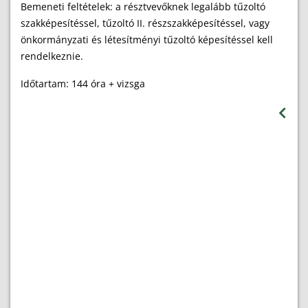
Bemeneti feltételek: a résztvevőknek legalább tűzoltó
szakképesítéssel, tűzoltó II. részszakképesítéssel, vagy
önkormányzati és létesítményi tűzoltó képesítéssel kell
rendelkeznie.
Időtartam: 144 óra + vizsga