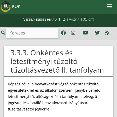
KOK
Veszély esetén hívja a 112-t vagy a 105-öt!
3.3.3. Önkéntes és
létesítményi tűzoltó
tűzoltásvezető II. tanfolyam
Képzés célja: a beavatkozást végző önkéntes tűzoltó
egyesületeknél és az alkalomszerűen igénybe vehető
létesítményi tűzoltóságoknál a tanfolyamot elvégző
jogosult lesz önálló beavatkozások irányítására
tűzoltásvezetői jogkörrel.