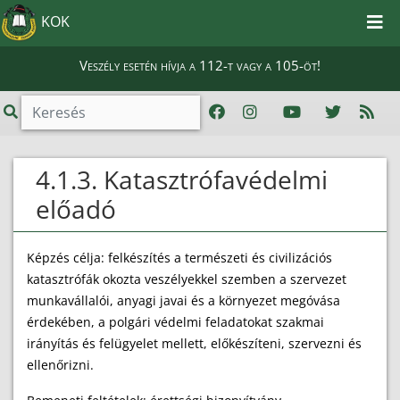
KOK
Veszély esetén hívja a 112-t vagy a 105-öt!
4.1.3. Katasztrófavédelmi
előadó
Képzés célja: felkészítés a természeti és civilizációs
katasztrófák okozta veszélyekkel szemben a szervezet
munkavállalói, anyagi javai és a környezet megóvása
érdekében, a polgári védelmi feladatokat szakmai
irányítás és felügyelet mellett, előkészíteni, szervezni és
ellenőrizni.