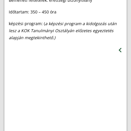
Bemeneti feltételek: érettségi bizonyítvány
Időtartam: 350 – 450 óra
képzési program: (
a képzési program a kidolgozás után
lesz a KOK Tanulmányi Osztályán előzetes egyeztetés
alapján megtekinthető.)