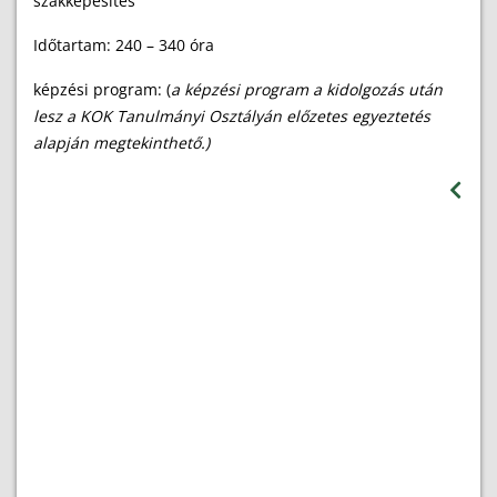
szakképesítés
Időtartam: 240 – 340 óra
képzési program: (
a képzési program a kidolgozás után
lesz a KOK Tanulmányi Osztályán előzetes egyeztetés
alapján megtekinthető.)