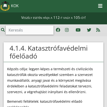
KOK
Veszély esetén hívja a 112-t vagy a 105-öt!
4.1.4. Katasztrófavédelmi
főelőadó
Képzés célja: legyen képes a természeti és civilizációs
katasztrófák okozta veszélyekkel szemben a szervezet
munkavállalói, anyagi javai és a környezet megóvása
érdekében a katasztrófavédelmi feladatokat tervezni,
szervezni, a végrehajtást irányítani és ellenőrizni.
Bemeneti feltételek: katasztrófavédelmi előadó