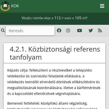
KOK
Veszély esetén hívja a 112-t vagy a 105-öt!
4.2.1. Közbiztonsági referens
tanfolyam
Képzés célja: felkészíteni a résztvevőket a települési
védekezési és szervezési feladatok ellátására, a
védekezés teendőit elrendelő döntések előkészítésére és
megvalósításának koordinálására, illetve a kárfelmérések
és a kapcsolódó ellenőrzések végrehajtására.
Bemeneti feltételek: középfokú állami végzettség,