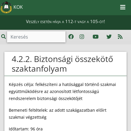
KOK
Veszély esetén hívja a 112-t vagy a 105-öt!
4.2.2. Biztonsági összekötő
szaktanfolyam
Képzés célja: felkészíteni a hatósággal történő szakmai
együttműködésre az azonosított létfontosságú
rendszerelem biztonsági összekötőjét
Bemeneti feltételek: az adott szakágazatban előírt
szakmai végzettség
Időtartam: 96 óra