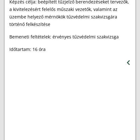
Képzés célja: beépített tűzjelző berendezéseket tervezők,
a kivitelezésért felelős műszaki vezetők, valamint az
üzembe helyező mérnökök tűzvédelmi szakvizsgára
történő felkészítése
Bemeneti feltételek: érvényes tűzvédelmi szakvizsga
Időtartam: 16 óra