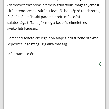
(kismotorfecskendők, átemelő szivattyúk, magasnyomású
oltóberendezések, sűrített levegős habképző rendszerek)
felépítését, műszaki paramétereit, működési
sajátosságait. Tanulják meg a kezelés elméleti és
gyakorlati fogásait.
Bemeneti feltételek: legalább alapszintű tűzoltó szakmai
képesítés, egészségügyi alkalmasság.
Időtartam: 28 óra