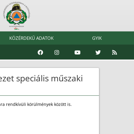
KÖZÉRDEKŰ ADATOK
GYIK
zet speciális műszaki
ra rendkívüli körülmények között is.