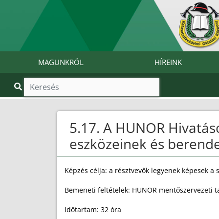
MAGUNKRÓL
HÍREINK
5.17. A HUNOR Hivatáso
eszközeinek és berende
Képzés célja: a résztvevők legyenek képesek a 
Bemeneti feltételek: HUNOR mentőszervezeti t
Időtartam: 32 óra