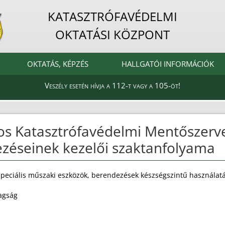
KATASZTRÓFAVÉDELMI
OKTATÁSI KÖZPONT
OKTATÁS, KÉPZÉS
HALLGATÓI INFORMÁCIÓK
Veszély esetén hívja a 112-t vagy a 105-öt!
s Katasztrófavédelmi Mentőszerve
zéseinek kezelői szaktanfolyama
speciális műszaki eszközök, berendezések készségszintű használatá
agság