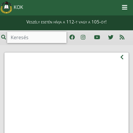
KOK
Veszély esetén hívja a 112-t vagy a 105-öt!