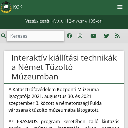
KOK
Veszély esetén hívja a 112-t vagy a 105-öt!
Interaktív kiállítási technikák
a Német Tűzoltó
Múzeumban
A Katasztrófavédelem Központi Múzeuma
igazgatója 2021. augusztus 30. és 2021.
szeptember 3. között a németországi Fulda
városának tűzoltó múzeumába látogatott.
Az ERASMUS program keretében zajló kiutazás