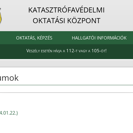
KATASZTRÓFAVÉDELMI
OKTATÁSI KÖZPONT
OKTATÁS, KÉPZÉS
HALLGATÓI INFORMÁCIÓK
Veszély esetén hívja a 112-t vagy a 105-öt!
tumok
.01.22.)