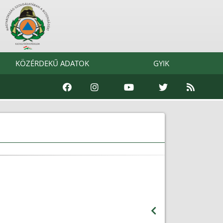
KÖZÉRDEKŰ ADATOK
GYIK