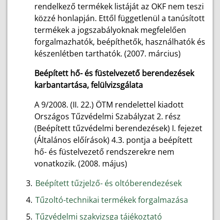
rendelkező termékek listáját az OKF nem teszi
közzé honlapján. Ettől függetlenül a tanúsított
termékek a jogszabályoknak megfelelően
forgalmazhatók, beépíthetők, használhatók és
készenlétben tarthatók. (2007. március)
Beépített hő- és füstelvezető berendezések
karbantartása, felülvizsgálata
A 9/2008. (II. 22.) ÖTM rendelettel kiadott
Országos Tűzvédelmi Szabályzat 2. rész
(Beépített tűzvédelmi berendezések) I. fejezet
(Általános előírások) 4.3. pontja a beépített
hő- és füstelvezető rendszerekre nem
vonatkozik. (2008. május)
Beépített tűzjelző- és oltóberendezések
Tűzoltó-technikai termékek forgalmazása
Tűzvédelmi szakvizsga tájékoztató