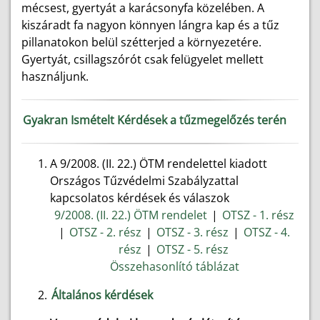
mécsest, gyertyát a karácsonyfa közelében. A
kiszáradt fa nagyon könnyen lángra kap és a tűz
pillanatokon belül szétterjed a környezetére.
Gyertyát, csillagszórót csak felügyelet mellett
használjunk.
Gyakran Ismételt Kérdések a tűzmegelőzés terén
A 9/2008. (II. 22.) ÖTM rendelettel kiadott
Országos Tűzvédelmi Szabályzattal
kapcsolatos kérdések és válaszok
9/2008. (II. 22.) ÖTM rendelet
|
OTSZ - 1. rész
|
OTSZ - 2. rész
|
OTSZ - 3. rész
|
OTSZ - 4.
rész
|
OTSZ - 5. rész
Összehasonlító táblázat
Általános kérdések