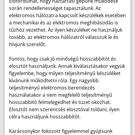
Előfordulhat, hogy háztartási gépünk működése
során rendellenességet tapasztalunk. Az
elektromos hálózatra kapcsolt készülékek esetében
a mechanikai és az elektromos meghibásodás is
tűzhöz vezethet. Az ilyen készüléket ne használjuk
tovább, az elektromos hálózatról válasszuk le és
hívjunk szerelőt.
Fontos, hogy csak jó minőségű hosszabbítót és
elosztót használjunk. Annak kiválasztásakor vegyük
figyelembe, hogy milyen teljesítményű készüléket
kívánunk működtetni róla. Egy nagyobb
teljesítményű elektromos berendezés
használatakor a nem megfelelő teljesítményű
hosszabbító felmelegedhet és tüzet okozhat.
Elosztót nem szerencsés elosztóval toldani, ilyen
célra használjunk hosszabbítót.
Karácsonykor fokozott figyelemmel gyújtsunk