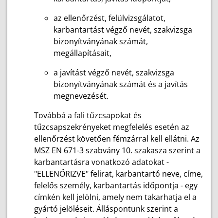
az ellenőrzést, felülvizsgálatot,
karbantartást végző nevét, szakvizsga
bizonyítványának számát,
megállapításait,
a javítást végző nevét, szakvizsga
bizonyítványának számát és a javítás
megnevezését.
Továbbá a fali tűzcsapokat és
tűzcsapszekrényeket megfelelés esetén az
ellenőrzést követően fémzárral kell ellátni. Az
MSZ EN 671-3 szabvány 10. szakasza szerint a
karbantartásra vonatkozó adatokat -
"ELLENŐRIZVE" felirat, karbantartó neve, címe,
felelős személy, karbantartás időpontja - egy
címkén kell jelölni, amely nem takarhatja el a
gyártó jelöléseit. Álláspontunk szerint a