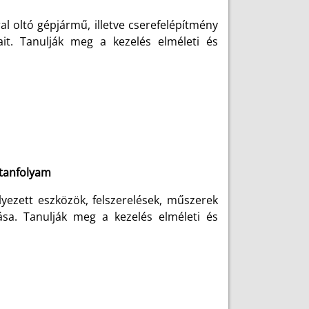
l oltó gépjármű, illetve cserefelépítmény
ait. Tanulják meg a kezelés elméleti és
ktanfolyam
yezett eszközök, felszerelések, műszerek
ása. Tanulják meg a kezelés elméleti és