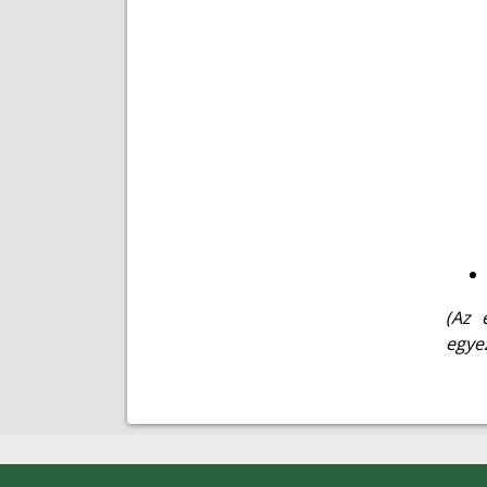
(Az 
egye