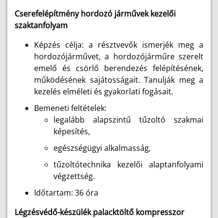
Cserefelépítmény hordozó járművek kezelői
szaktanfolyam
Képzés célja: a résztvevők ismerjék meg a
hordozójárművet, a hordozójárműre szerelt
emelő és csörlő berendezés felépítésének,
működésének sajátosságait. Tanulják meg a
kezelés elméleti és gyakorlati fogásait.
Bemeneti feltételek:
legalább alapszintű tűzoltó szakmai
képesítés,
egészségügyi alkalmasság,
tűzoltótechnika kezelői alaptanfolyami
végzettség.
Időtartam: 36 óra
Légzésvédő-készülék palacktöltő kompresszor