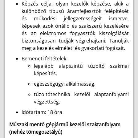
Képzés célja: olyan kezelők képzése, akik a
különböző típusú áramfejlesztők felépítését
és működési jellegzetességeit ismerve,
képesek azok önálló és szakszerű kezelésére
és az elektromos fogyasztók kiszolgálását
biztonságosan tudják végrehajtani. Tanulják
meg a kezelés elméleti és gyakorlati fogásait.
Bemeneti feltételek:
legalább alapszintű tűzoltó szakmai
képesítés,
egészségügyi alkalmasság,
tűzoltótechnika kezelői alaptanfolyami
végzettség.
Időtartam: 18 óra
Műszaki mentő gépjármű kezelői szaktanfolyam
(nehéz tömegosztályú)