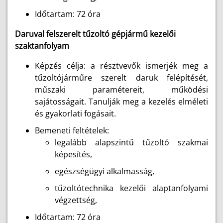
Időtartam: 72 óra
Daruval felszerelt tűzoltó gépjármű kezelői
szaktanfolyam
Képzés célja: a résztvevők ismerjék meg a
tűzoltójárműre szerelt daruk felépítését,
műszaki paramétereit, működési
sajátosságait. Tanulják meg a kezelés elméleti
és gyakorlati fogásait.
Bemeneti feltételek:
legalább alapszintű tűzoltó szakmai
képesítés,
egészségügyi alkalmasság,
tűzoltótechnika kezelői alaptanfolyami
végzettség,
Időtartam: 72 óra