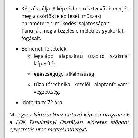
Képzés célja: A képzésben résztvevők ismerjék
meg a csörlők felépítését, műszaki
paramétereit, működési sajátosságait.
Tanulják meg a kezelés elméleti és gyakorlati
fogásait.
Bemeneti feltételek:
legalább alapszintű tűzoltó szakmai
képesítés,
egészségügyi alkalmasság,
tűzoltótechnika kezelői alaptanfolyami
végzettség.
Időtartam: 72 óra
(Az egyes képzésekhez tartozó képzési programok
a KOK Tanulmányi Osztályán, előzetes időpont
egyeztetés után megtekinthetők!)