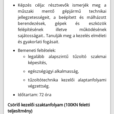
Képzés célja: résztvevők ismerjék meg a
műszaki mentő gépjármű technikai
jellegzetességeit, a beépített és málházott
berendezések, gépek és eszközök
felépítésének illetve működésének
sajátosságait.. Tanulják meg a kezelés elméleti
és gyakorlati fogásait.
Bemeneti feltételek:
legalább alapszintű tűzoltó szakmai
képesítés,
egészségügyi alkalmasság,
tűzoltótechnika kezelői alaptanfolyami
végzettség.
Időtartam: 72 óra
Csörlő kezelői szaktanfolyam (100KN feletti
teljesítmény)