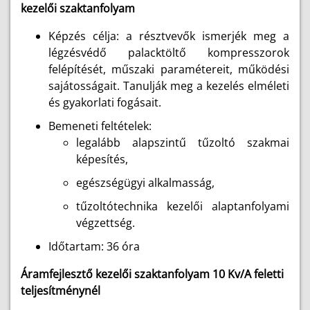
kezelői szaktanfolyam
Képzés célja: a résztvevők ismerjék meg a
légzésvédő palacktöltő kompresszorok
felépítését, műszaki paramétereit, működési
sajátosságait. Tanulják meg a kezelés elméleti
és gyakorlati fogásait.
Bemeneti feltételek:
legalább alapszintű tűzoltó szakmai
képesítés,
egészségügyi alkalmasság,
tűzoltótechnika kezelői alaptanfolyami
végzettség.
Időtartam: 36 óra
Áramfejlesztő kezelői szaktanfolyam 10 Kv/A feletti
teljesítménynél