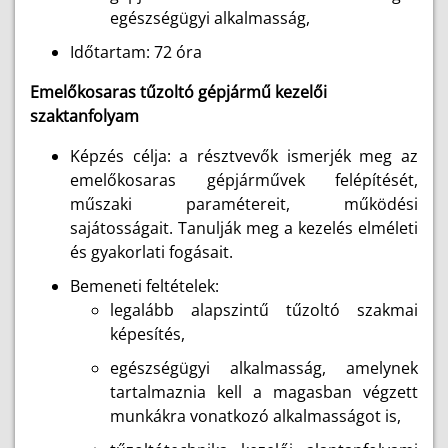
egészségügyi alkalmasság,
Időtartam: 72 óra
Emelőkosaras tűzoltó gépjármű kezelői
szaktanfolyam
Képzés célja: a résztvevők ismerjék meg az
emelőkosaras gépjárművek felépítését,
műszaki paramétereit, működési
sajátosságait. Tanulják meg a kezelés elméleti
és gyakorlati fogásait.
Bemeneti feltételek:
legalább alapszintű tűzoltó szakmai
képesítés,
egészségügyi alkalmasság, amelynek
tartalmaznia kell a magasban végzett
munkákra vonatkozó alkalmasságot is,