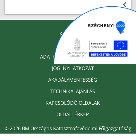
KAPCSOLAT
IMPRESSZUM
ADATKEZELÉSI TÁJÉKOZTATÓ
JOGI NYILATKOZAT
AKADÁLYMENTESSÉG
TECHNIKAI AJÁNLÁS
KAPCSOLÓDÓ OLDALAK
OLDALTÉRKÉP
© 2026 BM Országos Katasztrófavédelmi Főigazgatóság