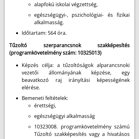
alapfokú iskolai végzettség,
egészségügyi-, pszichológiai- és fizikai
alkalmasság.
Időtartam: 564 óra.
Tűzoltó szerparancsnok szakképesítés
(programkövetelmény szám: 10325013)
Képzés célja: a tűzoltóságok alparancsnoki
vezetői állományának képzése, egy
beavatkozó raj irányítási képességének
elérése.
Bemeneti feltételek:
érettségi,
egészségügyi alkalmasság
10323008. programkövetelmény számú
Tűzoltó szakképesítés vagy a hivatásos