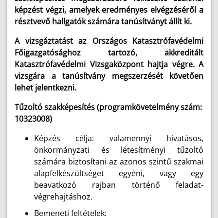
képzést végzi, amelyek eredményes elvégzéséről a
résztvevő hallgatók számára tanúsítványt állít ki.
A vizsgáztatást az Országos Katasztrófavédelmi
Főigazgatósághoz tartozó, akkreditált
Katasztrófavédelmi Vizsgaközpont hajtja végre. A
vizsgára a tanúsítvány megszerzését követően
lehet jelentkezni.
Tűzoltó szakképesítés (programkövetelmény szám:
10323008)
Képzés célja: valamennyi hivatásos,
önkormányzati és létesítményi tűzoltó
számára biztosítani az azonos szintű szakmai
alapfelkészültséget egyéni, vagy egy
beavatkozó rajban történő feladat-
végrehajtáshoz.
Bemeneti feltételek: