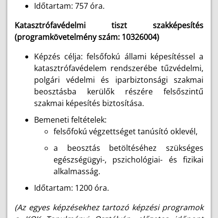
Időtartam: 757 óra.
Katasztrófavédelmi tiszt szakképesítés
(programkövetelmény szám: 10326004)
Képzés célja: felsőfokú állami képesítéssel a
katasztrófavédelem rendszerébe tűzvédelmi,
polgári védelmi és iparbiztonsági szakmai
beosztásba kerülők részére felsőszintű
szakmai képesítés biztosítása.
Bemeneti feltételek:
felsőfokú végzettséget tanúsító oklevél,
a beosztás betöltéséhez szükséges
egészségügyi-, pszichológiai- és fizikai
alkalmasság.
Időtartam: 1200 óra.
(Az egyes képzésekhez tartozó képzési programok