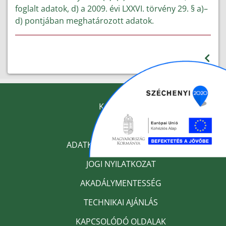
foglalt adatok, d) a 2009. évi LXXVI. törvény 29. § a)–
d) pontjában meghatározott adatok.
KAPCSOLAT
IMPRESSZUM
ADATKEZELÉSI TÁJÉKOZTATÓ
JOGI NYILATKOZAT
AKADÁLYMENTESSÉG
TECHNIKAI AJÁNLÁS
KAPCSOLÓDÓ OLDALAK