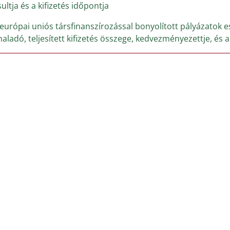
ultja és a kifizetés időpontja
 európai uniós társfinanszírozással bonyolított pályázatok e
ladó, teljesített kifizetés összege, kedvezményezettje, és a