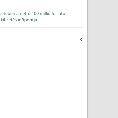
setében a nettó 100 millió forintot
 kifizetés időpontja