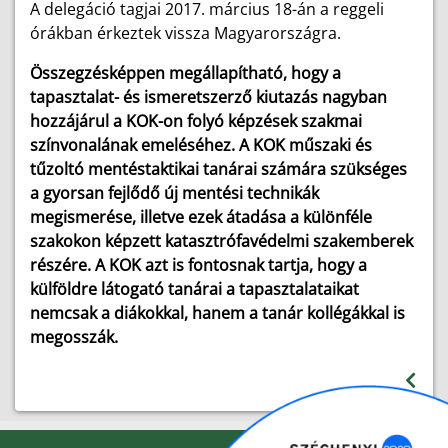
A delegáció tagjai 2017. március 18-án a reggeli
órákban érkeztek vissza Magyarországra.
Összegzésképpen megállapítható, hogy a
tapasztalat- és ismeretszerző kiutazás nagyban
hozzájárul a KOK-on folyó képzések szakmai
színvonalának emeléséhez. A KOK műszaki és
tűzoltó mentéstaktikai tanárai számára szükséges
a gyorsan fejlődő új mentési technikák
megismerése, illetve ezek átadása a különféle
szakokon képzett katasztrófavédelmi szakemberek
részére. A KOK azt is fontosnak tartja, hogy a
külföldre látogató tanárai a tapasztalataikat
nemcsak a diákokkal, hanem a tanár kollégákkal is
megosszák.