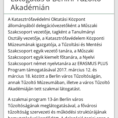
Akadémián
A Katasztrófavédelmi Oktatási Központ
állományából delegációvezetőként a Műszaki
Szakcsoport vezetője, tagként a Tanulmányi
Osztály vezetője, a Katasztrófavédelem Központi
Múzeumának igazgatója, a Tűzoltási és Mentési
Szakcsoport egyik vezető tanára, a Műszaki
Szakcsoport egyik kiemelt főtanára, a Nyelvi
Szakcsoport német nyelvtanára az ERASMUS PLUS
Program támogatásával 2017. március 12. és
március 18. között a Berlin város Tűzoltóságán,
annak Tűzoltó Múzeumában, illetve a város Tűzoltó
Akadémiáján tett szakmai látogatást.
A szakmai program 13-án Berlin város
Tűzoltóságának meglátogatásával, a fővárosi
tűzoltóság szervezeti és működési struktúrájának