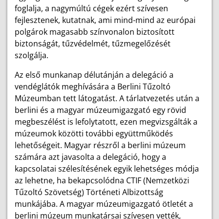
foglalja, a nagymúltú cégek ezért szívesen
fejlesztenek, kutatnak, ami mind-mind az európai
polgárok magasabb színvonalon biztosított
biztonságát, tűzvédelmét, tűzmegelőzését
szolgálja.
Az első munkanap délutánján a delegáció a
vendéglátók meghívására a Berlini Tűzoltó
Múzeumban tett látogatást. A tárlatvezetés után a
berlini és a magyar múzeumigazgató egy rövid
megbeszélést is lefolytatott, ezen megvizsgálták a
múzeumok közötti további együttműködés
lehetőségeit. Magyar részről a berlini múzeum
számára azt javasolta a delegáció, hogy a
kapcsolatai szélesítésének egyik lehetséges módja
az lehetne, ha bekapcsolódna CTIF (Nemzetközi
Tűzoltó Szövetség) Történeti Albizottság
munkájába. A magyar múzeumigazgató ötletét a
berlini múzeum munkatársai szívesen vették,