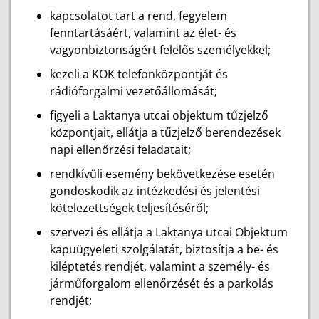
kapcsolatot tart a rend, fegyelem
fenntartásáért, valamint az élet- és
vagyonbiztonságért felelős személyekkel;
kezeli a KOK telefonközpontját és
rádióforgalmi vezetőállomását;
figyeli a Laktanya utcai objektum tűzjelző
központjait, ellátja a tűzjelző berendezések
napi ellenőrzési feladatait;
rendkívüli esemény bekövetkezése esetén
gondoskodik az intézkedési és jelentési
kötelezettségek teljesítéséről;
szervezi és ellátja a Laktanya utcai Objektum
kapuügyeleti szolgálatát, biztosítja a be- és
kiléptetés rendjét, valamint a személy- és
járműforgalom ellenőrzését és a parkolás
rendjét;