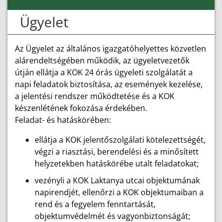
Ügyelet
Az Ügyelet az általános igazgatóhelyettes közvetlen
alárendeltségében működik, az ügyeletvezetők
útján ellátja a KOK 24 órás ügyeleti szolgálatát a
napi feladatok biztosítása, az események kezelése,
a jelentési rendszer működtetése és a KOK
készenlétének fokozása érdekében.
Feladat- és hatáskörében:
ellátja a KOK jelentőszolgálati kötelezettségét,
végzi a riasztási, berendelési és a minősített
helyzetekben hatáskörébe utalt feladatokat;
vezényli a KOK Laktanya utcai objektumának
napirendjét, ellenőrzi a KOK objektumaiban a
rend és a fegyelem fenntartását,
objektumvédelmét és vagyonbiztonságát;