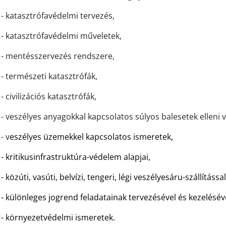
- katasztrófavédelmi tervezés,
- katasztrófavédelmi műveletek,
- mentésszervezés rendszere,
- természeti katasztrófák,
- civilizációs katasztrófák,
- veszélyes anyagokkal kapcsolatos súlyos balesetek elleni 
- v
eszélyes üzemekkel kapcsolatos ismeretek,
- kritikusinfrastruktúra-védelem alapjai,
- közúti, vasúti, belvízi, tengeri, légi veszélyesáru-szállítás
- különleges jogrend feladatainak tervezésével és kezelésé
- környezetvédelmi ismeretek.