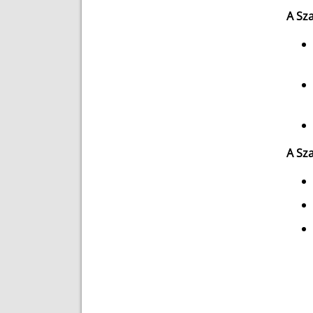
A Sz
A Sz