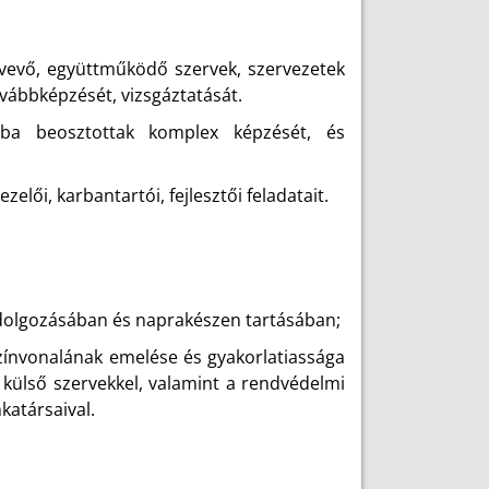
ztvevő, együttműködő szervek, szervezetek
vábbképzését, vizsgáztatását.
ába beosztottak komplex képzését, és
elői, karbantartói, fejlesztői feladatait.
idolgozásában és naprakészen tartásában;
zínvonalának emelése és gyakorlatiassága
, külső szervekkel, valamint a rendvédelmi
katársaival.