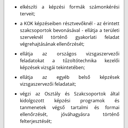
elkészíti a képzési formák számonkérési
terveit;
a KOK képzéseiben résztvevőknél - az érintett
szakcsoportok bevonásával - ellátja a területi
szerveknél történő gyakorlati feladat
végrehajtásának ellenőrzését;
ellátja az országos vizsgaszervezői
feladatokat a tűzoltótechnika kezelői
képzések vizsgái tekintetében;
ellátja az egyéb belső képzések
vizsgaszervezői feladatait;
végzi az Osztály és Szakcsoportok által
kidolgozott képzési programok és
tanmenetek végső tartalmi és formai
ellenőrzését, jóváhagyásra történő
felterjesztését;