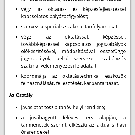
végzi az oktatás-, és képzésfejlesztéssel
kapcsolatos pályázatfigyelést;
szervezi a speciális szakmai tanfolyamokat;
végzi az oktatással, képzéssel,
továbbképzéssel kapcsolatos jogszabályok
előkészítésével, módosításával összefüggő
jogszabályok, belső szervezeti szabályzók
szakmai véleményezési feladatait;
koordinálja az oktatástechnikai eszközök
felhasználását, fejlesztését, karbantartását.
Az Osztály:
javaslatot tesz a tanév helyi rendjére;
a jóváhagyott féléves terv alapján, a
tanmenetek szerint elkészíti az aktuális havi
órarendeket;