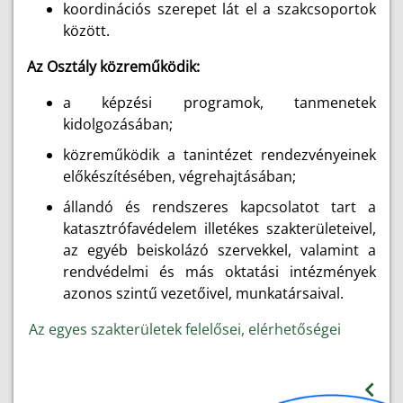
koordinációs szerepet lát el a szakcsoportok
között.
Az Osztály közreműködik:
a képzési programok, tanmenetek
kidolgozásában;
közreműködik a tanintézet rendezvényeinek
előkészítésében, végrehajtásában;
állandó és rendszeres kapcsolatot tart a
katasztrófavédelem illetékes szakterületeivel,
az egyéb beiskolázó szervekkel, valamint a
rendvédelmi és más oktatási intézmények
azonos szintű vezetőivel, munkatársaival.
Az egyes szakterületek felelősei, elérhetőségei