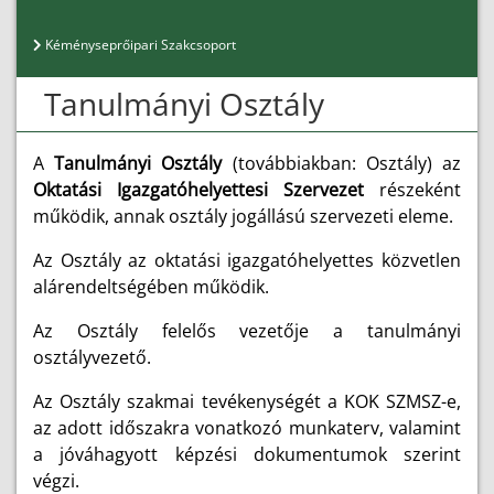
Kéményseprőipari Szakcsoport
Tanulmányi Osztály
A
Tanulmányi Osztály
(továbbiakban: Osztály) az
Oktatási Igazgatóhelyettesi Szervezet
részeként
működik, annak osztály jogállású szervezeti eleme.
Az Osztály az oktatási igazgatóhelyettes közvetlen
alárendeltségében működik.
Az Osztály felelős vezetője a tanulmányi
osztályvezető.
Az Osztály szakmai tevékenységét a KOK SZMSZ-e,
az adott időszakra vonatkozó munkaterv, valamint
a jóváhagyott képzési dokumentumok szerint
végzi.